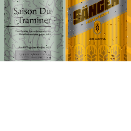
4 OF EACH – SÄNGER & SAISON DU